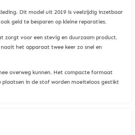
ding. Dit model uit 2019 is veelzijdig inzetbaar
 ook geld te besparen op kleine reparaties.
t zorgt voor een stevig en duurzaam product.
naait het apparaat twee keer zo snel en
d mee overweg kunnen. Het compacte formaat
e plaatsen in de stof worden moeiteloos gestikt