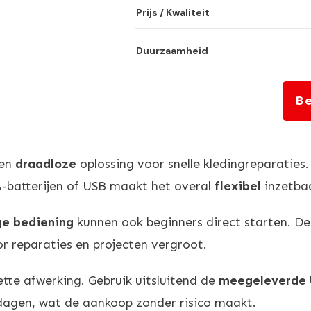
Prijs / Kwaliteit
Duurzaamheid
Be
en
draadloze
oplossing voor snelle kledingreparaties
A-batterijen of USB maakt het overal
flexibel
inzetba
e bediening
kunnen ook beginners direct starten. De
r reparaties en projecten vergroot.
tte afwerking. Gebruik uitsluitend de
meegeleverde 
dagen, wat de aankoop zonder risico maakt.