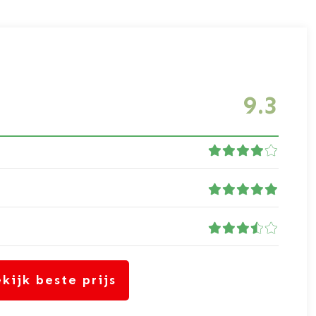
9.3
kijk beste prijs