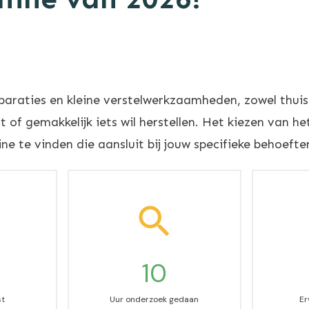
paraties en kleine verstelwerkzaamheden, zowel thui
f gemakkelijk iets wil herstellen. Het kiezen van het
e te vinden die aansluit bij jouw specifieke behoefte
10
st
Uur onderzoek gedaan
Er