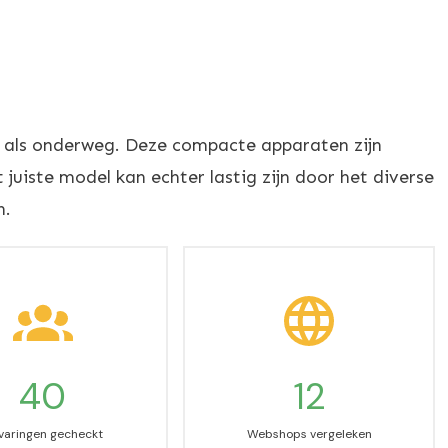
s als onderweg. Deze compacte apparaten zijn
 juiste model kan echter lastig zijn door het diverse
n.
40
12
varingen gecheckt
Webshops vergeleken