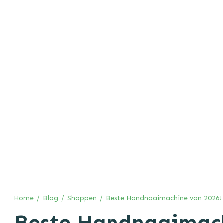
Home
/
Blog
/
Shoppen
/
Beste Handnaaimachine van 2026!
Beste Handnaaimach