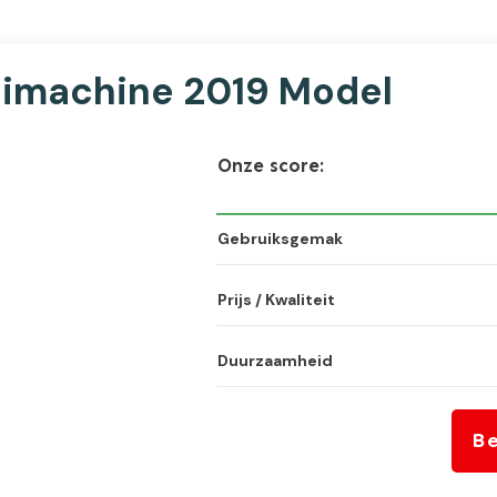
imachine 2019 Model
Onze score:
Gebruiksgemak
Prijs / Kwaliteit
Duurzaamheid
Be