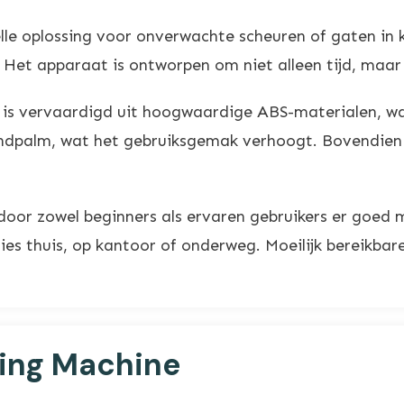
 oplossing voor onverwachte scheuren of gaten in kle
r. Het apparaat is ontworpen om niet alleen tijd, maar
is vervaardigd uit hoogwaardige ABS-materialen, wa
ndpalm, wat het gebruiksgemak verhoogt. Bovendien 
door zowel beginners als ervaren gebruikers er goe
es thuis, op kantoor of onderweg. Moeilijk bereikbar
ing Machine