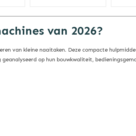
achines
van 2026?
oeren van kleine naaitaken. Deze compacte hulpmiddel
 geanalyseerd op hun bouwkwaliteit, bedieningsgemak