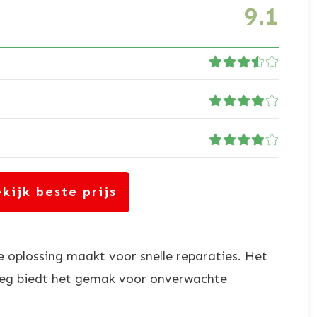
9.1
kijk beste prijs
e oplossing maakt voor snelle reparaties. Het
rweg biedt het gemak voor onverwachte