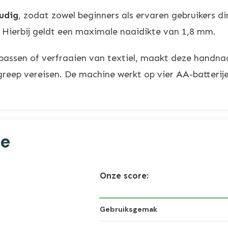
udig
, zodat zowel beginners als ervaren gebruikers d
er. Hierbij geldt een maximale naaidikte van 1,8 mm.
npassen of verfraaien van textiel, maakt deze handn
 ingreep vereisen. De machine werkt op vier AA-batter
ne
Onze score:
Gebruiksgemak