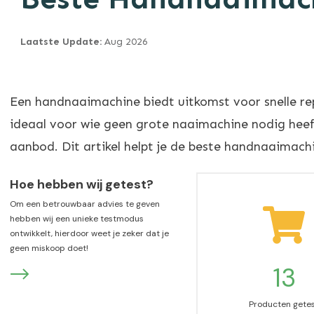
Laatste Update:
Aug
2026
Een handnaaimachine biedt uitkomst voor snelle re
ideaal voor wie geen grote naaimachine nodig heeft o
aanbod. Dit artikel helpt je de beste handnaaimachin
Hoe hebben wij getest?
Om een betrouwbaar advies te geven
hebben wij een unieke testmodus
ontwikkelt, hierdoor weet je zeker dat je
geen miskoop doet!
13
Producten gete