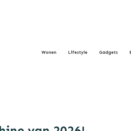
Wonen
Lifestyle
Gadgets
ine van 2026!