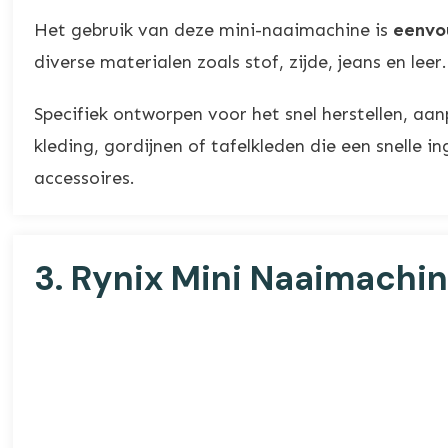
Het gebruik van deze mini-naaimachine is
eenvo
diverse materialen zoals stof, zijde, jeans en le
Specifiek ontworpen voor het snel herstellen, aa
kleding, gordijnen of tafelkleden die een snelle
accessoires.
3.
Rynix Mini Naaimachi