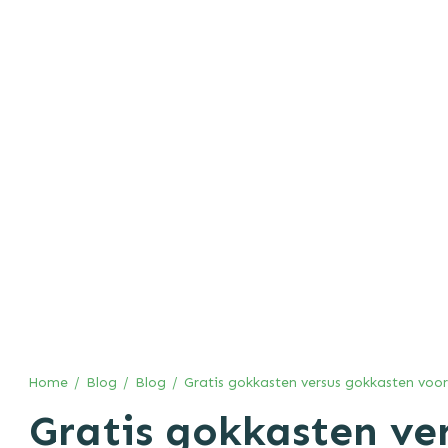
Home
/
Blog
/
Blog
/
Gratis gokkasten versus gokkasten voor 
Gratis gokkasten ver