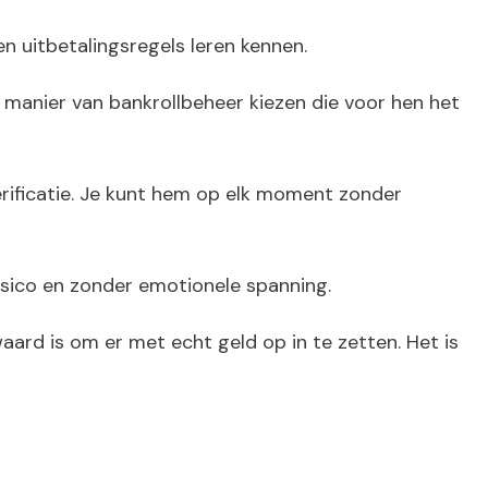
n uitbetalingsregels leren kennen.
 manier van bankrollbeheer kiezen die voor hen het
erificatie. Je kunt hem op elk moment zonder
isico en zonder emotionele spanning.
aard is om er met echt geld op in te zetten. Het is