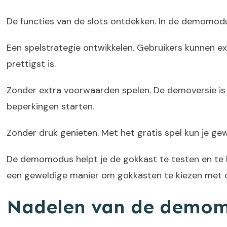
De functies van de slots ontdekken. In de demomodus
Een spelstrategie ontwikkelen. Gebruikers kunnen ex
prettigst is.
Zonder extra voorwaarden spelen. De demoversie is 
beperkingen starten.
Zonder druk genieten. Met het gratis spel kun je ge
De demomodus helpt je de gokkast te testen en te be
een geweldige manier om gokkasten te kiezen met 
Nadelen van de demo