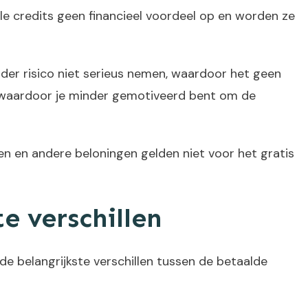
ele credits geen financieel voordeel op en worden ze
nder risico niet serieus nemen, waardoor het geen
d, waardoor je minder gemotiveerd bent om de
n en andere beloningen gelden niet voor het gratis
e verschillen
de belangrijkste verschillen tussen de betaalde