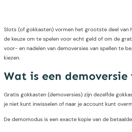
Slots (of gokkasten) vormen het grootste deel van 
de keuze om te spelen voor echt geld of om de grati
voor- en nadelen van demoversies van spellen te beg
kiezen.
Wat is een demoversie
Gratis gokkasten (demoversies) zijn dezelfde gokkaste
je niet kunt inwisselen of naar je account kunt over
De demomodus is een exacte kopie van de betaalde v