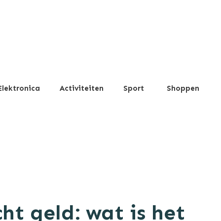
Elektronica
Activiteiten
Sport
Shoppen
ht geld: wat is het