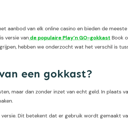
het aanbod van elk online casino en bieden de meeste
s versie van
de populaire Play’n GO-gokkast
Book of
rijpen, hebben we onderzocht wat het verschil is tus
 van een gokkast?
n, maar dan zonder inzet van echt geld. In plaats van 
maken.
ersie. Dit betekent dat er gebruik wordt gemaakt va