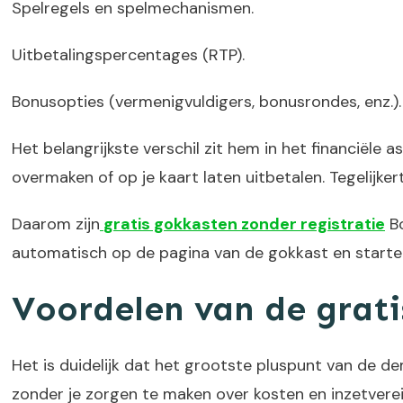
Spelregels en spelmechanismen.
Uitbetalingspercentages (RTP).
Bonusopties (vermenigvuldigers, bonusrondes, enz.).
Het belangrijkste verschil zit hem in het financiële 
overmaken of op je kaart laten uitbetalen. Tegelijkert
Daarom zijn
gratis gokkasten zonder registratie
Bo
automatisch op de pagina van de gokkast en starten
Voordelen van de grati
Het is duidelijk dat het grootste pluspunt van de dem
zonder je zorgen te maken over kosten en inzetvere