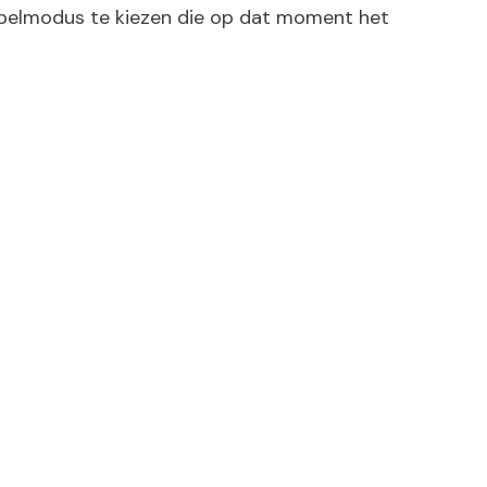
 spelmodus te kiezen die op dat moment het