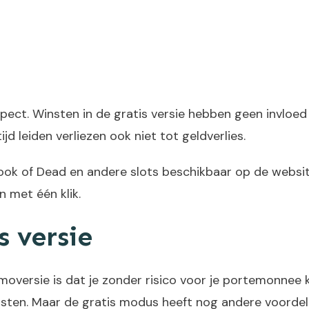
aspect. Winsten in de gratis versie hebben geen invloed 
ijd leiden verliezen ook niet tot geldverlies.
ok of Dead en andere slots beschikbaar op de websit
 met één klik.
s versie
oversie is dat je zonder risico voor je portemonnee ku
isten. Maar de gratis modus heeft nog andere voordele