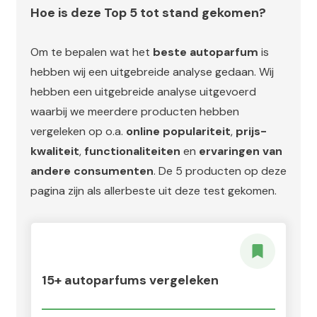
Hoe is deze Top 5 tot stand gekomen?
Om te bepalen wat het
beste autoparfum
is
hebben wij een uitgebreide analyse gedaan. Wij
hebben een uitgebreide analyse uitgevoerd
waarbij we meerdere producten hebben
vergeleken op o.a.
online populariteit
,
prijs-
kwaliteit
,
functionaliteiten
en
ervaringen van
andere consumenten
. De 5 producten op deze
pagina zijn als allerbeste uit deze test gekomen.
15+ autoparfums vergeleken