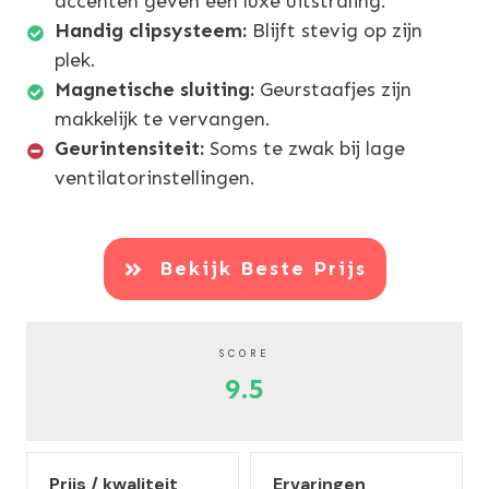
accenten geven een luxe uitstraling.
Handig clipsysteem:
Blijft stevig op zijn
plek.
Magnetische sluiting:
Geurstaafjes zijn
makkelijk te vervangen.
Geurintensiteit:
Soms te zwak bij lage
ventilatorinstellingen.
Bekijk Beste Prijs
SCORE
9.5
Prijs / kwaliteit
Ervaringen