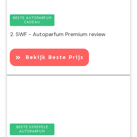
BESTE AUTOPARFUM
CADEAU
2. SWF - Autoparfum Premium review
Bekijk Beste Prijs
BESTE SIMEPELE
AUTOPARFUM