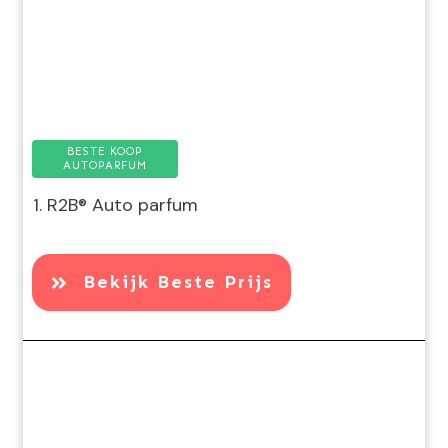
BESTE KOOP
AUTOPARFUM
1. R2B® Auto parfum
Bekijk Beste Prijs