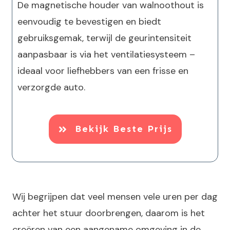
De magnetische houder van walnoothout is
eenvoudig te bevestigen en biedt
gebruiksgemak, terwijl de geurintensiteit
aanpasbaar is via het ventilatiesysteem –
ideaal voor liefhebbers van een frisse en
verzorgde auto.
Bekijk Beste Prijs
Wij begrijpen dat veel mensen vele uren per dag
achter het stuur doorbrengen, daarom is het
creëren van een aangename omgeving in de