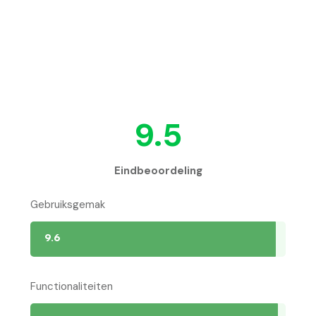
9.5
Eindbeoordeling
Gebruiksgemak
9.6
Functionaliteiten