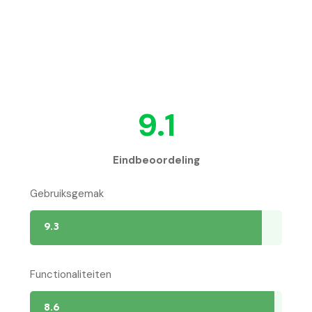
9.1
Eindbeoordeling
Gebruiksgemak
9.3
Functionaliteiten
8.6