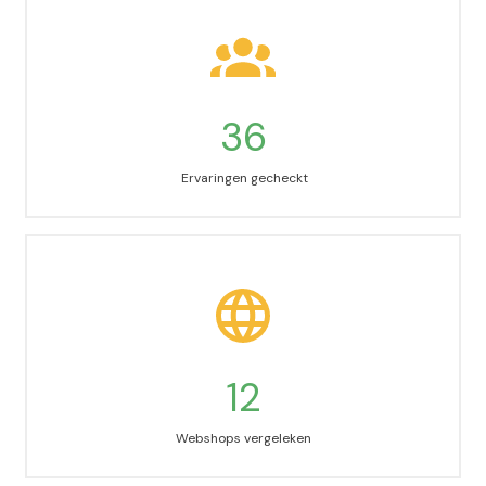
36
Ervaringen gecheckt
12
Webshops vergeleken