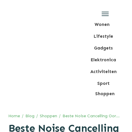
Wonen
Lifestyle
Gadgets
Elektronica
Activiteiten
Sport
Shoppen
Home
/
Blog
/
Shoppen
/
Beste Noise Cancelling Oordopjes [Test 2026]
Beste Noise Cancelling