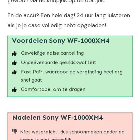
gewoon via de knopjes op de oortjes.
En de accu? Een hele dag! 24 uur lang luisteren
als je je case volledig hebt opgeladen!
Voordelen Sony WF-1000XM4
Geweldige noise cancelling
Ongeëvenaarde geluidskwaliteit
Fast Pair, waardoor de verbinding heel erg
snel gaat
Comfortabel om te dragen
Nadelen Sony WF-1000XM4
Niet waterdicht, dus schoonmaken onder de
kraan is niet mogelijk