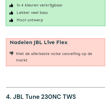
in 4 kleuren verkrijgbaar
Lekker veel bass
Mooi ontwerp
Nadelen JBL Live Flex
Niet de allerbeste noise cancelling op de
markt
4. JBL Tune 230NC TWS