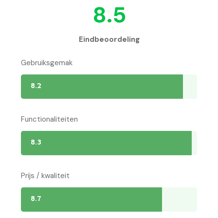
8.5
Eindbeoordeling
Gebruiksgemak
8.2
Functionaliteiten
8.3
Prijs / kwaliteit
8.7